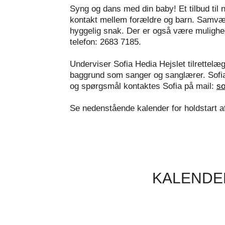
Syng og dans med din baby! Et tilbud til
kontakt mellem forældre og barn. Samvære
hyggelig snak. Der er også være mulighe
telefon: 2683 7185.
Underviser Sofia Hedia Hejslet tilrettel
baggrund som sanger og sanglærer. Sofia
og spørgsmål kontaktes Sofia på mail:
so
Se nedenstående kalender for holdstart 
KALENDE