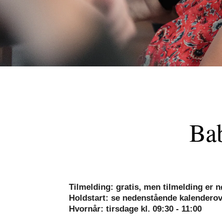
Bab
Tilmelding: gratis, men tilmelding er 
Holdstart: se nedenstående kalenderover
Hvornår: tirsdage kl. 09:30 - 11:00