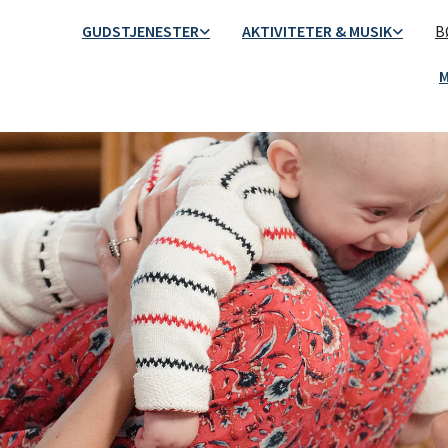
GUDSTJENESTER
AKTIVITETER & MUSIK
B
M