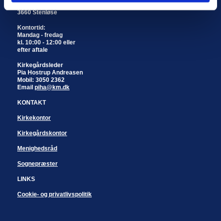
Engholmvej 6
3660 Stenløse
Kontortid:
Mandag - fredag
kl. 10:00 - 12:00 eller
efter aftale
Kirkegårdsleder
Pia Hostrup Andreasen
Mobil: 3050 2362
Email
piha@km.dk
KONTAKT
Kirkekontor
Kirkegårdskontor
Menighedsråd
Sognepræster
LINKS
Cookie- og privatlivspolitik