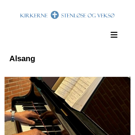
Alsang