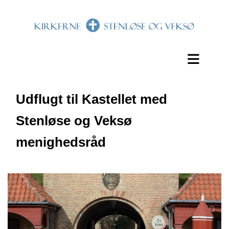
Udflugt til Kastellet med
Stenløse og Veksø
menighedsråd