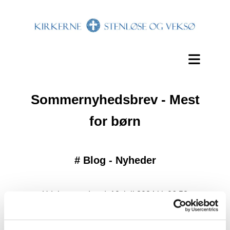
Sommernyhedsbrev - Mest
for børn
#
Blog - Nyheder
Udgivet onsdag d. 10. juli 2024 kl. 06:58