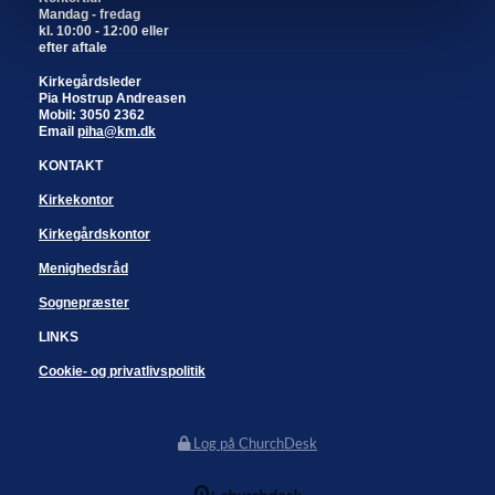
Mandag - fredag
kl. 10:00 - 12:00 eller
efter aftale
Kirkegårdsleder
Pia Hostrup Andreasen
Mobil: 3050 2362
Email
piha@km.dk
KONTAKT
Kirkekontor
Kirkegårdskontor
Menighedsråd
Sognepræster
LINKS
Cookie- og privatlivspolitik
Log på ChurchDesk