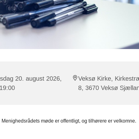
sdag 20. august 2026,
Veksø Kirke, Kirkest
 19:00
8, 3670 Veksø Sjælla
Menighedsrådets møde er offentligt, og tilhørere er velkomne.