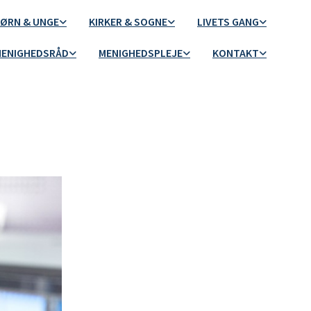
ØRN & UNGE
KIRKER & SOGNE
LIVETS GANG
ENIGHEDSRÅD
MENIGHEDSPLEJE
KONTAKT