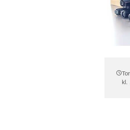
Tor
kl.