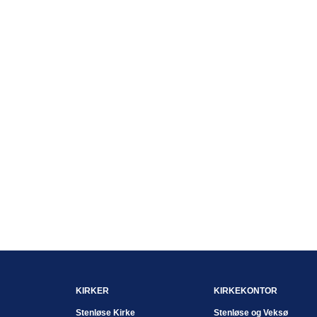
KIRKER
KIRKEKONTOR
Stenløse Kirke
Stenløse og Veksø