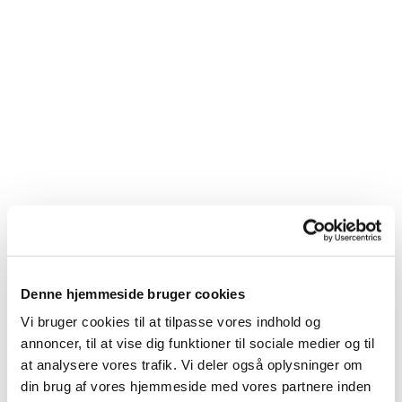
Denne hjemmeside bruger cookies
Du vil måske også kunne lide...
Vi bruger cookies til at tilpasse vores indhold og
annoncer, til at vise dig funktioner til sociale medier og til
at analysere vores trafik. Vi deler også oplysninger om
din brug af vores hjemmeside med vores partnere inden