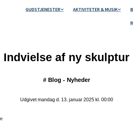
GUDSTJENESTER
AKTIVITETER & MUSIK
B
M
Indvielse af ny skulptur
#
Blog - Nyheder
Udgivet mandag d. 13. januar 2025 kl. 00:00