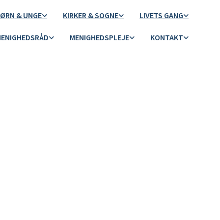
ØRN & UNGE
KIRKER & SOGNE
LIVETS GANG
ENIGHEDSRÅD
MENIGHEDSPLEJE
KONTAKT