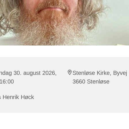
ndag 30. august 2026,
Stenløse Kirke, Byvej
 16:00
3660 Stenløse
s Henrik Høck