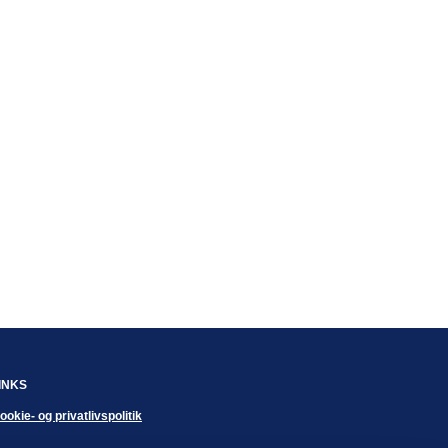
INKS
ookie- og privatlivspolitik