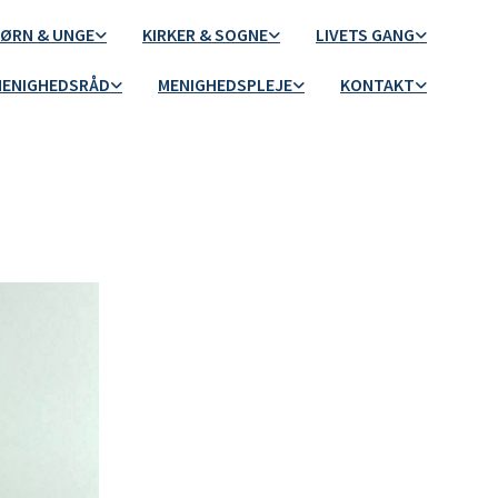
ØRN & UNGE
KIRKER & SOGNE
LIVETS GANG
ENIGHEDSRÅD
MENIGHEDSPLEJE
KONTAKT