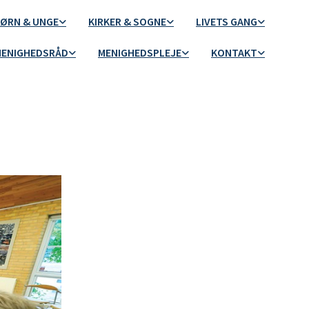
ØRN & UNGE
KIRKER & SOGNE
LIVETS GANG
ENIGHEDSRÅD
MENIGHEDSPLEJE
KONTAKT