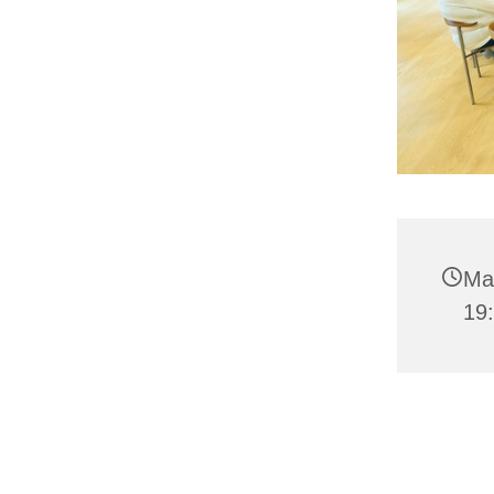
Man
19