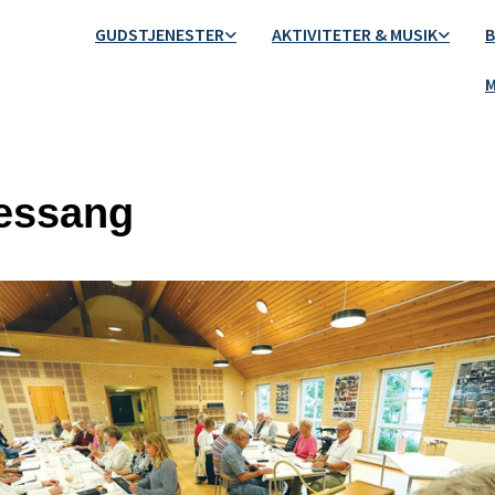
GUDSTJENESTER
AKTIVITETER & MUSIK
B
M
essang