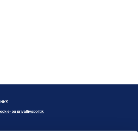
INKS
ookie- og privatlivspolitik