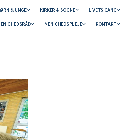
ØRN & UNGE
KIRKER & SOGNE
LIVETS GANG
ENIGHEDSRÅD
MENIGHEDSPLEJE
KONTAKT