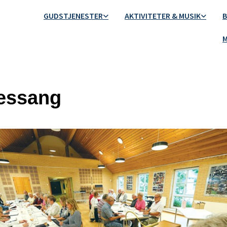
GUDSTJENESTER
AKTIVITETER & MUSIK
B
M
essang