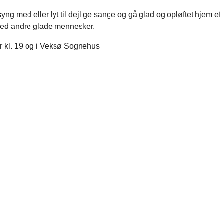
yng med eller lyt til dejlige sange og gå glad og opløftet hjem ef
ed andre glade mennesker.
r kl. 19 og i Veksø Sognehus