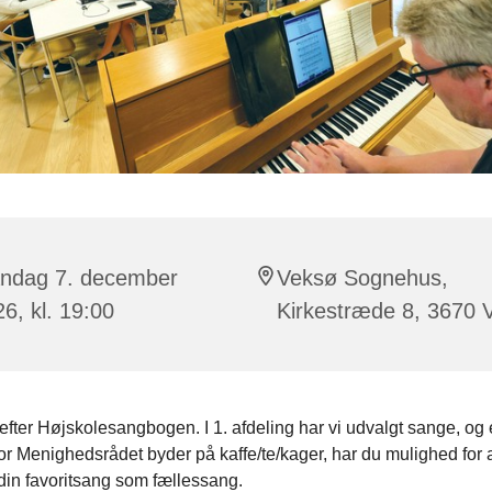
ndag 7. december
Veksø Sognehus,
6, kl. 19:00
Kirkestræde 8, 3670 
efter Højskolesangbogen. I 1. afdeling har vi udvalgt sange, og 
r Menighedsrådet byder på kaffe/te/kager, har du mulighed for a
din favoritsang som fællessang.