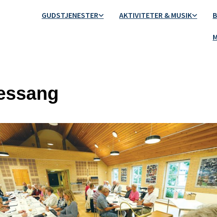
GUDSTJENESTER
AKTIVITETER & MUSIK
B
M
essang