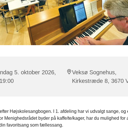
ndag 5. oktober 2026,
Veksø Sognehus,
 19:00
Kirkestræde 8, 3670 
efter Højskolesangbogen. I 1. afdeling har vi udvalgt sange, og 
r Menighedsrådet byder på kaffe/te/kager, har du mulighed for a
din favoritsang som fællessang.