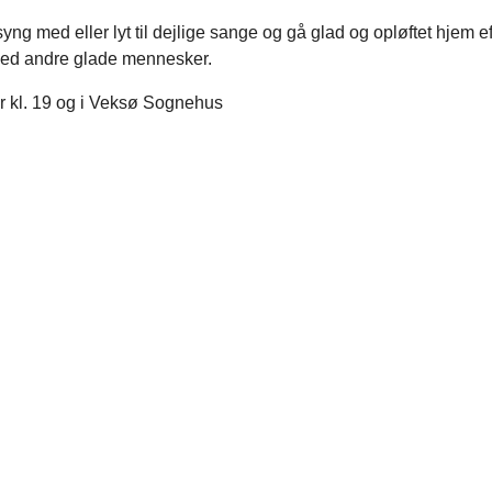
yng med eller lyt til dejlige sange og gå glad og opløftet hjem ef
ed andre glade mennesker.
r kl. 19 og i Veksø Sognehus