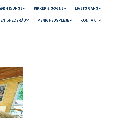
ØRN & UNGE
KIRKER & SOGNE
LIVETS GANG
ENIGHEDSRÅD
MENIGHEDSPLEJE
KONTAKT