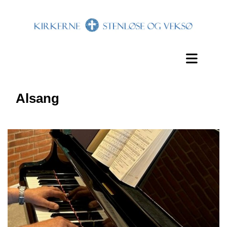
Alsang